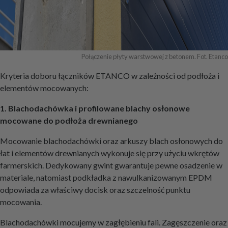
Połączenie płyty warstwowej z betonem. Fot. Etanco
Kryteria doboru łączników ETANCO w zależności od podłoża i
elementów mocowanych:
1. Blachodachówka i profilowane blachy osłonowe
mocowane do podłoża drewnianego
Mocowanie blachodachówki oraz arkuszy blach osłonowych do
łat i elementów drewnianych wykonuje się przy użyciu wkrętów
farmerskich. Dedykowany gwint gwarantuje pewne osadzenie w
materiale, natomiast podkładka z nawulkanizowanym EPDM
odpowiada za właściwy docisk oraz szczelność punktu
mocowania.
Blachodachówki mocujemy w zagłębieniu fali. Zagęszczenie oraz