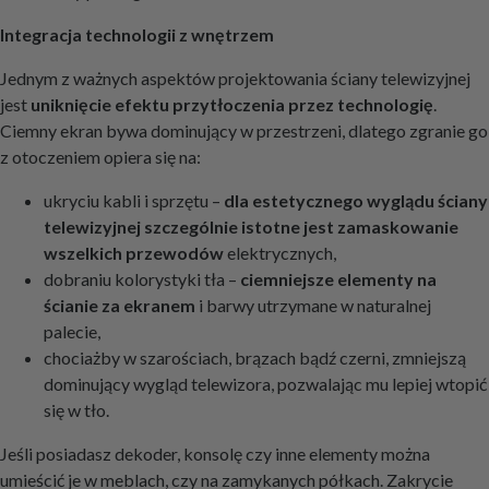
Integracja technologii z wnętrzem
Jednym z ważnych aspektów projektowania ściany telewizyjnej
jest
uniknięcie efektu przytłoczenia przez technologię
.
Ciemny ekran bywa dominujący w przestrzeni, dlatego zgranie go
z otoczeniem opiera się na:
ukryciu kabli i sprzętu –
dla estetycznego wyglądu ściany
telewizyjnej szczególnie istotne jest zamaskowanie
wszelkich przewodów
elektrycznych,
dobraniu kolorystyki tła –
ciemniejsze elementy na
ścianie za ekranem
i barwy utrzymane w naturalnej
palecie,
chociażby w szarościach, brązach bądź czerni, zmniejszą
dominujący wygląd telewizora, pozwalając mu lepiej wtopić
się w tło.
Jeśli posiadasz dekoder, konsolę czy inne elementy można
umieścić je w meblach, czy na zamykanych półkach. Zakrycie