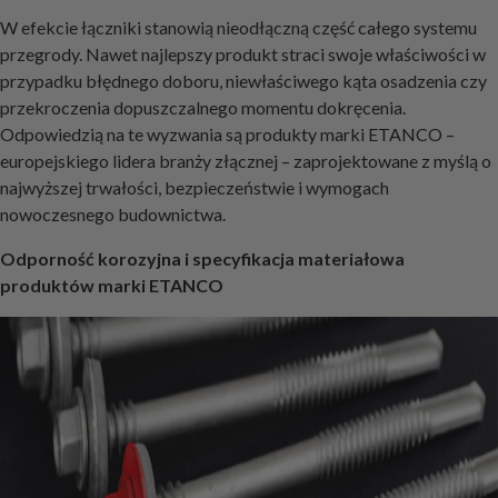
W efekcie łączniki stanowią nieodłączną część całego systemu
przegrody. Nawet najlepszy produkt straci swoje właściwości w
przypadku błędnego doboru, niewłaściwego kąta osadzenia czy
przekroczenia dopuszczalnego momentu dokręcenia.
Odpowiedzią na te wyzwania są produkty marki ETANCO –
europejskiego lidera branży złącznej – zaprojektowane z myślą o
najwyższej trwałości, bezpieczeństwie i wymogach
nowoczesnego budownictwa.
Odporność korozyjna i specyfikacja materiałowa
produktów marki ETANCO