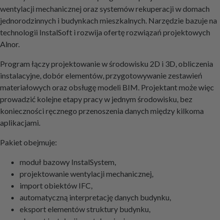
wentylacji mechanicznej oraz systemów rekuperacji w domach
jednorodzinnych i budynkach mieszkalnych. Narzędzie bazuje na
technologii InstalSoft i rozwija ofertę rozwiązań projektowych
Alnor.
Program łączy projektowanie w środowisku 2D i 3D, obliczenia
instalacyjne, dobór elementów, przygotowywanie zestawień
materiałowych oraz obsługę modeli BIM. Projektant może więc
prowadzić kolejne etapy pracy w jednym środowisku, bez
konieczności ręcznego przenoszenia danych między kilkoma
aplikacjami.
Pakiet obejmuje:
moduł bazowy InstalSystem,
projektowanie wentylacji mechanicznej,
import obiektów IFC,
automatyczną interpretację danych budynku,
eksport elementów struktury budynku,