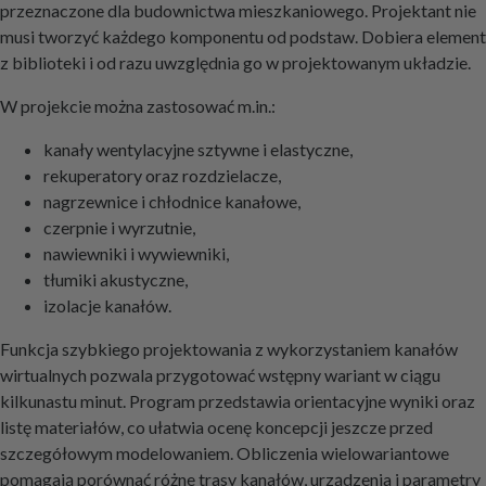
przeznaczone dla budownictwa mieszkaniowego. Projektant nie
musi tworzyć każdego komponentu od podstaw. Dobiera element
z biblioteki i od razu uwzględnia go w projektowanym układzie.
W projekcie można zastosować m.in.:
kanały wentylacyjne sztywne i elastyczne,
rekuperatory oraz rozdzielacze,
nagrzewnice i chłodnice kanałowe,
czerpnie i wyrzutnie,
nawiewniki i wywiewniki,
tłumiki akustyczne,
izolacje kanałów.
Funkcja szybkiego projektowania z wykorzystaniem kanałów
wirtualnych pozwala przygotować wstępny wariant w ciągu
kilkunastu minut. Program przedstawia orientacyjne wyniki oraz
listę materiałów, co ułatwia ocenę koncepcji jeszcze przed
szczegółowym modelowaniem. Obliczenia wielowariantowe
pomagają porównać różne trasy kanałów, urządzenia i parametry