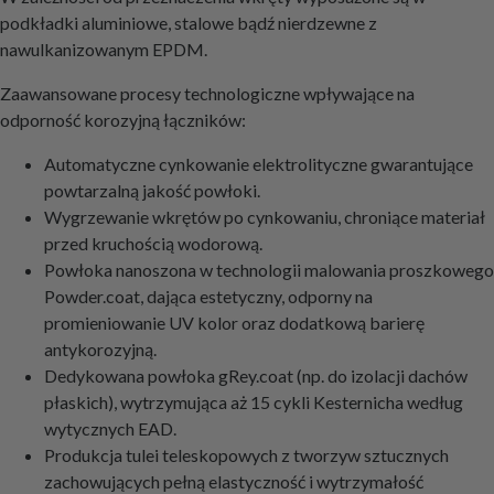
podkładki aluminiowe, stalowe bądź nierdzewne z
nawulkanizowanym EPDM.
Zaawansowane procesy technologiczne wpływające na
odporność korozyjną łączników:
Automatyczne cynkowanie elektrolityczne gwarantujące
powtarzalną jakość powłoki.
Wygrzewanie wkrętów po cynkowaniu, chroniące materiał
przed kruchością wodorową.
Powłoka nanoszona w technologii malowania proszkowego
Powder.coat, dająca estetyczny, odporny na
promieniowanie UV kolor oraz dodatkową barierę
antykorozyjną.
Dedykowana powłoka gRey.coat (np. do izolacji dachów
płaskich), wytrzymująca aż 15 cykli Kesternicha według
wytycznych EAD.
Produkcja tulei teleskopowych z tworzyw sztucznych
zachowujących pełną elastyczność i wytrzymałość