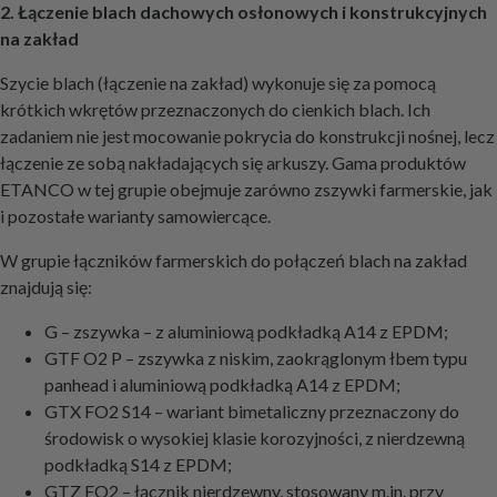
2. Łączenie blach dachowych osłonowych i konstrukcyjnych
na zakład
Szycie blach (łączenie na zakład) wykonuje się za pomocą
krótkich wkrętów przeznaczonych do cienkich blach. Ich
zadaniem nie jest mocowanie pokrycia do konstrukcji nośnej, lecz
łączenie ze sobą nakładających się arkuszy. Gama produktów
ETANCO w tej grupie obejmuje zarówno zszywki farmerskie, jak
i pozostałe warianty samowiercące.
W grupie łączników farmerskich do połączeń blach na zakład
znajdują się:
G – zszywka – z aluminiową podkładką A14 z EPDM;
GTF O2 P – zszywka z niskim, zaokrąglonym łbem typu
panhead i aluminiową podkładką A14 z EPDM;
GTX FO2 S14 – wariant bimetaliczny przeznaczony do
środowisk o wysokiej klasie korozyjności, z nierdzewną
podkładką S14 z EPDM;
GTZ FO2 – łącznik nierdzewny, stosowany m.in. przy