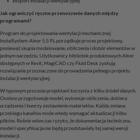
eksport instalacji wentylacyjnej.
Jak ograniczyć ręczne przenoszenie danych między
programami?
Program do projektowania wentylacji mechanicznej
InstalSystem-Alnor 5.5 PL porządkuje proces projektowy,
ponieważ skupia modelowanie, obliczenia i dobór elementów w
jednym narzędziu. Użytkownicy bibliotek produktowych Alnor
dostępnych w Revit, MagiCAD czy Fluid Desk zyskują
rozwiązanie przeznaczone do prowadzenia pełnego projektu
instalacji wentylacyjnej.
W typowym procesie projektant korzysta z kilku źródeł danych.
Osobno przygotowuje model, wykonuje obliczenia, dobiera
urządzenia i tworzy zestawienie materiałów. Każda zmiana
przebiegu kanałów może wtedy wymagać aktualizacji kilku
plików. Rośnie wówczas ryzyko, że dokumentacja techniczna,
model i specyfikacja nie będą przedstawiały tej samej wersji
instalacji.