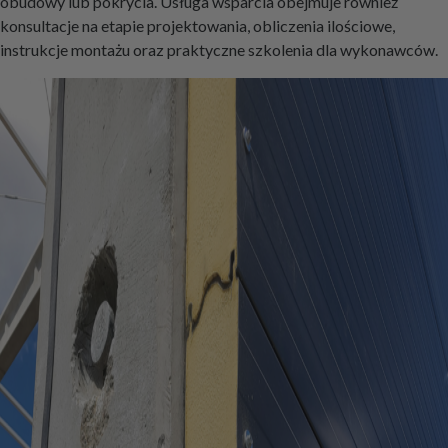
obudowy lub pokrycia. Usługa wsparcia obejmuje również
konsultacje na etapie projektowania, obliczenia ilościowe,
instrukcje montażu oraz praktyczne szkolenia dla wykonawców.