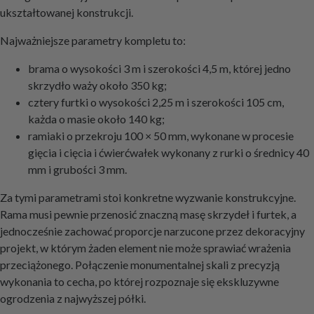
ukształtowanej konstrukcji.
Najważniejsze parametry kompletu to:
brama o wysokości 3 m i szerokości 4,5 m, której jedno
skrzydło waży około 350 kg;
cztery furtki o wysokości 2,25 m i szerokości 105 cm,
każda o masie około 140 kg;
ramiaki o przekroju 100 × 50 mm, wykonane w procesie
gięcia i cięcia i ćwierćwałek wykonany z rurki o średnicy 40
mm i grubości 3 mm.
Za tymi parametrami stoi konkretne wyzwanie konstrukcyjne.
Rama musi pewnie przenosić znaczną masę skrzydeł i furtek, a
jednocześnie zachować proporcje narzucone przez dekoracyjny
projekt, w którym żaden element nie może sprawiać wrażenia
przeciążonego. Połączenie monumentalnej skali z precyzją
wykonania to cecha, po której rozpoznaje się ekskluzywne
ogrodzenia z najwyższej półki.