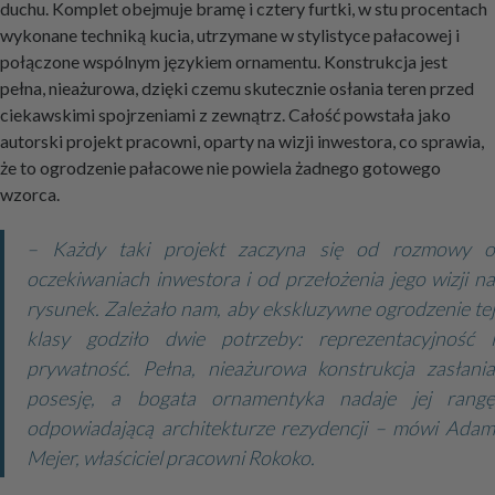
duchu. Komplet obejmuje bramę i cztery furtki, w stu procentach
wykonane techniką kucia, utrzymane w stylistyce pałacowej i
połączone wspólnym językiem ornamentu. Konstrukcja jest
pełna, nieażurowa, dzięki czemu skutecznie osłania teren przed
ciekawskimi spojrzeniami z zewnątrz. Całość powstała jako
autorski projekt pracowni, oparty na wizji inwestora, co sprawia,
że to ogrodzenie pałacowe nie powiela żadnego gotowego
wzorca.
– Każdy taki projekt zaczyna się od rozmowy o
oczekiwaniach inwestora i od przełożenia jego wizji na
rysunek. Zależało nam, aby ekskluzywne ogrodzenie tej
klasy godziło dwie potrzeby: reprezentacyjność i
prywatność. Pełna, nieażurowa konstrukcja zasłania
posesję, a bogata ornamentyka nadaje jej rangę
odpowiadającą architekturze rezydencji – mówi Adam
Mejer, właściciel pracowni Rokoko.