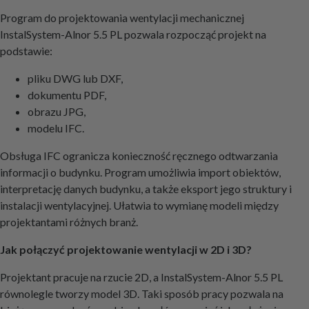
Program do projektowania wentylacji mechanicznej
InstalSystem-Alnor 5.5 PL pozwala rozpocząć projekt na
podstawie:
pliku DWG lub DXF,
dokumentu PDF,
obrazu JPG,
modelu IFC.
Obsługa IFC ogranicza konieczność ręcznego odtwarzania
informacji o budynku. Program umożliwia import obiektów,
interpretację danych budynku, a także eksport jego struktury i
instalacji wentylacyjnej. Ułatwia to wymianę modeli między
projektantami różnych branż.
Jak połączyć projektowanie wentylacji w 2D i 3D?
Projektant pracuje na rzucie 2D, a InstalSystem-Alnor 5.5 PL
równolegle tworzy model 3D. Taki sposób pracy pozwala na