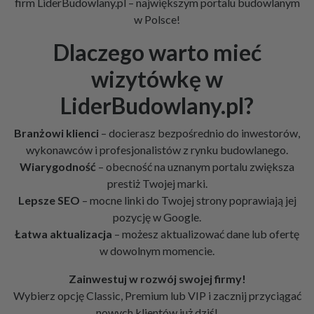
firm LiderBudowlany.pl – największym portalu budowlanym
w Polsce!
Dlaczego warto mieć
wizytówkę w
LiderBudowlany.pl?
Branżowi klienci
– docierasz bezpośrednio do inwestorów,
wykonawców i profesjonalistów z rynku budowlanego.
Wiarygodność
– obecność na uznanym portalu zwiększa
prestiż Twojej marki.
Lepsze SEO
– mocne linki do Twojej strony poprawiają jej
pozycję w Google.
Łatwa aktualizacja
– możesz aktualizować dane lub ofertę
w dowolnym momencie.
Zainwestuj w rozwój swojej firmy!
Wybierz opcję Classic, Premium lub VIP i zacznij przyciągać
nowych klientów już dziś!