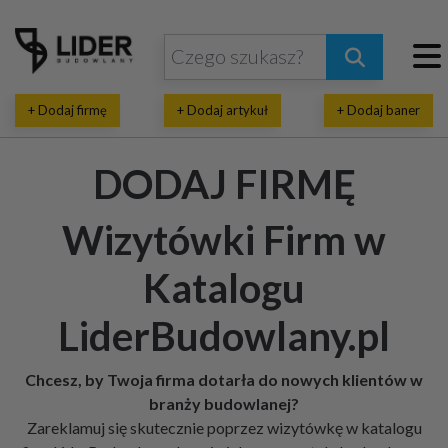
+ Dodaj firmę
+ Dodaj artykuł
+ Dodaj baner
DODAJ FIRMĘ
Wizytówki Firm w
Katalogu
LiderBudowlany.pl
Chcesz, by Twoja firma dotarła do nowych klientów w
branży budowlanej?
Zareklamuj się skutecznie poprzez wizytówkę w katalogu