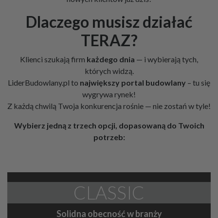
Dlaczego musisz działać
TERAZ?
Klienci szukają firm
każdego dnia
— i wybierają tych,
których widzą.
LiderBudowlany.pl to
największy portal budowlany
– tu się
wygrywa rynek!
Z każdą chwilą Twoja konkurencja rośnie — nie zostań w tyle!
Wybierz jedną z trzech opcji, dopasowaną do Twoich
potrzeb:
CLASSIC
Solidna obecność w branży