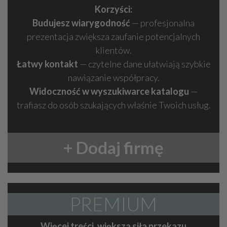
Korzyści:
Budujesz wiarygodność
— profesjonalna
prezentacja zwiększa zaufanie potencjalnych
klientów.
Łatwy kontakt
— czytelne dane ułatwiają szybkie
nawiązanie współpracy.
Widoczność w wyszukiwarce katalogu
—
trafiasz do osób szukających właśnie Twoich usług.
+ Dodaj firmę
PREMIUM
Więcej treści, większa siła przekazu