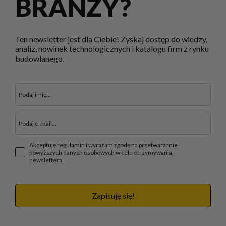
BRANŻY?
Ten newsletter jest dla Ciebie! Zyskaj dostęp do wiedzy,
analiz, nowinek technologicznych i katalogu firm z rynku
budowlanego.
Akceptuję regulamin i wyrażam zgodę na przetwarzanie
powyższych danych osobowych w celu otrzymywania
newslettera.
Zapisuję się!