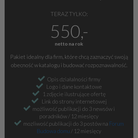
TERAZ TYLKO:
550,-
netto na rok
Pakiet idealny dla firm, które chcą zaznaczyć swoją
obecność w katalogu i budować rozpoznawalność.
Opis działalności firmy
Logo i dane kontaktowe
1 zdjęcie ilustrujące ofertę
Link do strony internetowej
możliwość publikacji do 3 newsów i
poradników / 12 miesięcy
mozliwość publikacji do 3 postów na
Forum
Budowa domu
/ 12 miesięcy